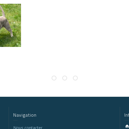
Navigation
I
s
Nous contacter