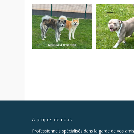
A propos de nous
Professionnels spécialisés dans la garde de vos ami